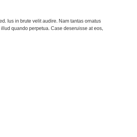
d. Ius in brute velit audire. Nam tantas ornatus
d illud quando perpetua. Case deseruisse at eos,